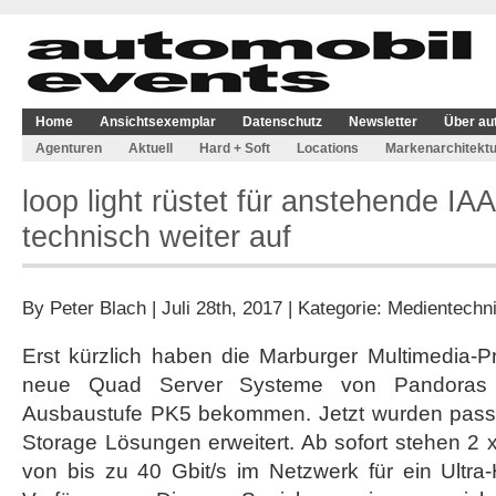
Home
Ansichtsexemplar
Datenschutz
Newsletter
Über au
Agenturen
Aktuell
Hard + Soft
Locations
Markenarchitektu
loop light rüstet für anstehende IAA
technisch weiter auf
By
Peter Blach
| Juli 28th, 2017 | Kategorie:
Medientechn
Erst kürzlich haben die Marburger Multimedia-Pr
neue Quad Server Systeme von Pandoras 
Ausbaustufe PK5 bekommen. Jetzt wurden pas
Storage Lösungen erweitert. Ab sofort stehen 2 x
von bis zu 40 Gbit/s im Netzwerk für ein Ultra