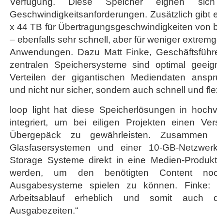
Verfügung. Diese Speicher eignen sic
Geschwindigkeitsanforderungen. Zusätzlich gibt es
x 44 TB für Übertragungsgeschwindigkeiten von b
– ebenfalls sehr schnell, aber für weniger extrem
Anwendungen. Dazu Matt Finke, Geschäftsführer
zentralen Speichersysteme sind optimal geei
Verteilen der gigantischen Mediendaten anspr
und nicht nur sicher, sondern auch schnell und flex
loop light hat diese Speicherlösungen in hoc
integriert, um bei eiligen Projekten einen V
Übergepäck zu gewährleisten. Zusammen 
Glasfasersystemen und einer 10-GB-Netzwerk
Storage Systeme direkt in eine Medien-Produkt
werden, um den benötigten Content noc
Ausgabesysteme spielen zu können. Finke: 
Arbeitsablauf erheblich und somit auch 
Ausgabezeiten.“