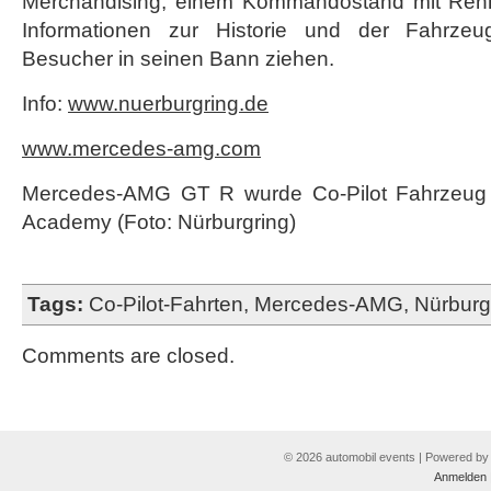
Merchandising, einem Kommandostand mit Renns
Informationen zur Historie und der Fahrze
Besucher in seinen Bann ziehen.
Info:
www.nuerburgring.de
www.mercedes-amg.com
Mercedes-AMG GT R wurde Co-Pilot Fahrzeug d
Academy (Foto: Nürburgring)
Tags:
Co-Pilot-Fahrten
,
Mercedes-AMG
,
Nürburg
Comments are closed.
© 2026 automobil events | Powered b
Anmelden