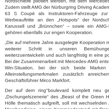
Nordschleife pilotiert werden, mit dem Merced
Zudem stellt AMG der Nürburgring Driving Acad
63 S Coupé als Instruktoren-Fahrzeuge zur 
Werbeauftritte an den „Hotspots“ der Nordsch
Karussell und „Brünnchen“ – sowie ein AMG-
gehören ebenfalls zur engen Kooperation.
„Die auf mehrere Jahre ausgelegte Kooperation 
weiterer Schritt in unseren Bemühung
weiterzuentwickeln und auch langfristig in eine po
Bei der Zusammenarbeit mit Mercedes-AMG entste
Win-Situation, bei der sich beide Marken 
Alleinstellungsmerkmalen zusätzlich anreichern
Geschäftsführer Mirco Markfort.
Der auf dem ring°boulevard komplett neu ge
„Dschungelszenerie“ des „Beast of the Green H
Hölle thematisch aufgreift, soll mit wechselnden