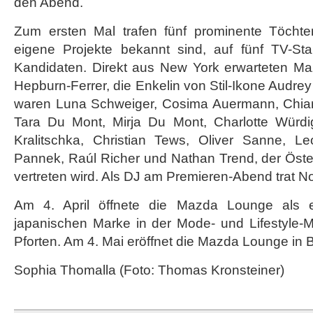
den Abend.
Zum ersten Mal trafen fünf prominente Töchter,
eigene Projekte bekannt sind, auf fünf TV-Sta
Kandidaten. Direkt aus New York erwarteten 
Hepburn-Ferrer, die Enkelin von Stil-Ikone Audre
waren Luna Schweiger, Cosima Auermann, Chiar
Tara Du Mont, Mirja Du Mont, Charlotte Würd
Kralitschka, Christian Tews, Oliver Sanne, Le
Pannek, Raúl Richer und Nathan Trend, der Öste
vertreten wird. Als DJ am Premieren-Abend trat N
Am 4. April öffnete die Mazda Lounge als e
japanischen Marke in der Mode- und Lifestyle-M
Pforten. Am 4. Mai eröffnet die Mazda Lounge in B
Sophia Thomalla (Foto: Thomas Kronsteiner)