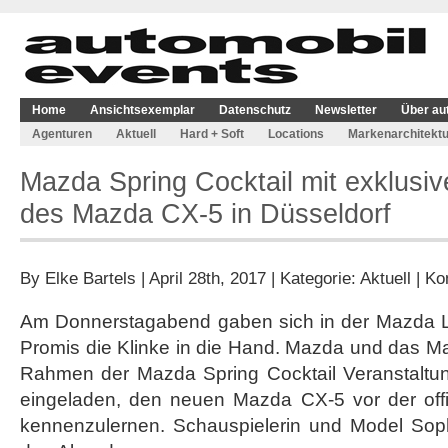
Home
Ansichtsexemplar
Datenschutz
Newsletter
Über au
Agenturen
Aktuell
Hard + Soft
Locations
Markenarchitektu
Mazda Spring Cocktail mit exklusiv
des Mazda CX-5 in Düsseldorf
By
Elke Bartels
| April 28th, 2017 | Kategorie:
Aktuell
|
Ko
Am Donnerstagabend gaben sich in der Mazda L
Promis die Klinke in die Hand. Mazda und das M
Rahmen der Mazda Spring Cocktail Veranstaltu
eingeladen, den neuen Mazda CX-5 vor der offi
kennenzulernen. Schauspielerin und Model Sop