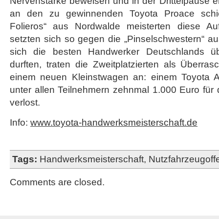
Nervenstärke beweisen und in der Drittelpause 
an den zu gewinnenden Toyota Proace schie
Folieros“ aus Nordwalde meisterten diese A
setzten sich so gegen die „Pinselschwestern“ a
sich die besten Handwerker Deutschlands ü
durften, traten die Zweitplatzierten als Überra
einem neuen Kleinstwagen an: einem Toyota 
unter allen Teilnehmern zehnmal 1.000 Euro für d
verlost.
Info:
www.toyota-handwerksmeisterschaft.de
Tags:
Handwerksmeisterschaft
,
Nutzfahrzeugoff
Comments are closed.