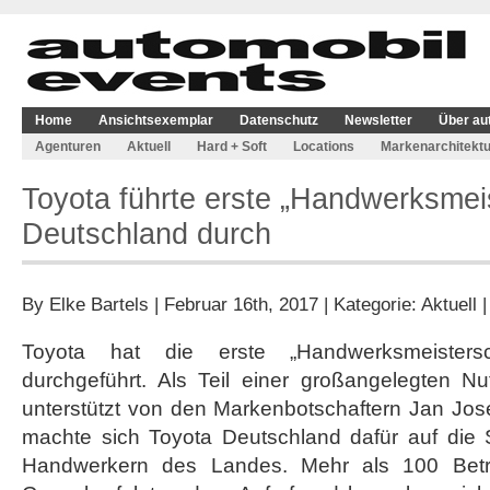
Home
Ansichtsexemplar
Datenschutz
Newsletter
Über au
Agenturen
Aktuell
Hard + Soft
Locations
Markenarchitektu
Toyota führte erste „Handwerksmeis
Deutschland durch
By
Elke Bartels
| Februar 16th, 2017 | Kategorie:
Aktuell
Toyota hat die erste „Handwerksmeistersc
durchgeführt. Als Teil einer großangelegten Nu
unterstützt von den Markenbotschaftern Jan Jose
machte sich Toyota Deutschland dafür auf die
Handwerkern des Landes. Mehr als 100 Betrie