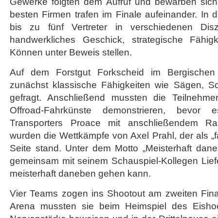
Gewerke folgten dem Aufruf und bewarben sich
besten Firmen trafen im Finale aufeinander. In 
bis zu fünf Vertreter in verschiedenen Dis
handwerkliches Geschick, strategische Fähigk
Können unter Beweis stellen.
Auf dem Forstgut Forkscheid im Bergische
zunächst klassische Fähigkeiten wie Sägen, S
gefragt. Anschließend mussten die Teilnehmer
Offroad-Fahrkünste demonstrieren, bevo
Transporters Proace mit anschließendem Ran
wurden die Wettkämpfe von Axel Prahl, der als „f
Seite stand. Unter dem Motto „Meisterhaft dane
gemeinsam mit seinem Schauspiel-Kollegen Liefe
meisterhaft daneben gehen kann.
Vier Teams zogen ins Shootout am zweiten Final
Arena mussten sie beim Heimspiel des Eisho