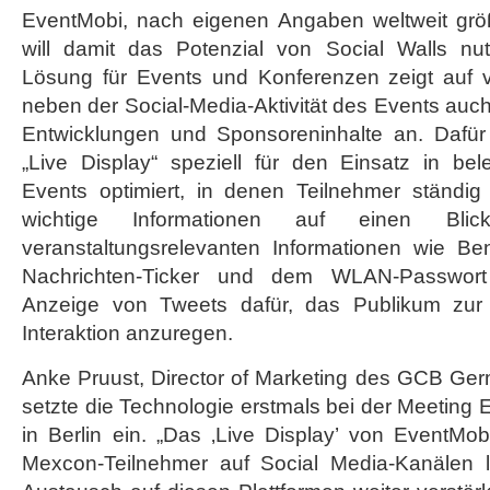
EventMobi, nach eigenen Angaben weltweit größ
will damit das Potenzial von Social Walls nut
Lösung für Events und Konferenzen zeigt auf v
neben der Social-Media-Aktivität des Events auc
Entwicklungen und Sponsoreninhalte an. Dafü
„Live Display“ speziell für den Einsatz in b
Events optimiert, in denen Teilnehmer ständi
wichtige Informationen auf einen Bli
veranstaltungsrelevanten Informationen wie Be
Nachrichten-Ticker und dem WLAN-Passwort
Anzeige von Tweets dafür, das Publikum zur
Interaktion anzuregen.
Anke Pruust, Director of Marketing des GCB Ge
setzte die Technologie erstmals bei der Meeting
in Berlin ein. „Das ‚Live Display’ von EventMobi
Mexcon-Teilnehmer auf Social Media-Kanälen l