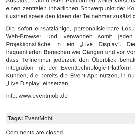
Austausch auf diesen Plattformen weiter verstärk
einen zentralen inhaltlichen Schwerpunkt der Ko
illustriert sowie den Ideen der Teilnehmer zusät
Die sofort einsatzfähige, personalisierbare Lösu
Web-Browser und verwandelt somit jeden
Projektionsfläche in ein „Live Display“. Di
frequentierten Bereichen wie Gängen und vor Vor
dass Teilnehmer jederzeit den Überblick behal
Integration mit der Eventtechnologie-Plattfo
Kunden, die bereits die Event-App nutzen, in n
„Live Display“ einsetzen.
Info:
www.eventmobi.de
Tags:
EventMobi
Comments are closed.