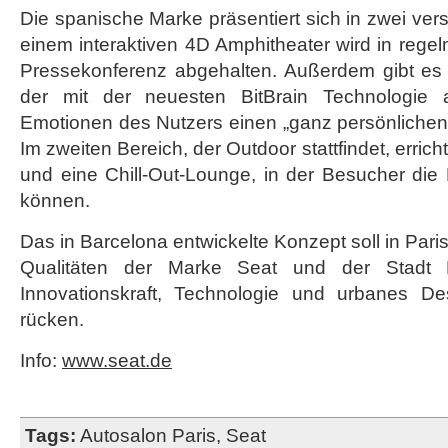
Die spanische Marke präsentiert sich in zwei ver
einem interaktiven 4D Amphitheater wird in reg
Pressekonferenz abgehalten. Außerdem gibt es e
der mit der neuesten BitBrain Technologie 
Emotionen des Nutzers einen „ganz persönlichen“ 
Im zweiten Bereich, der Outdoor stattfindet, erric
und eine Chill-Out-Lounge, in der Besucher die
können.
Das in Barcelona entwickelte Konzept soll in Pa
Qualitäten der Marke Seat und der Stadt 
Innovationskraft, Technologie und urbanes De
rücken.
Info:
www.seat.de
Tags:
Autosalon Paris
,
Seat