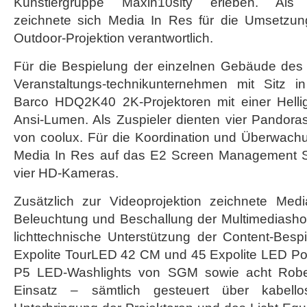
Künstlergruppe Maxin10sity erleben. Als Ful
zeichnete sich Media In Res für die Umsetzu
Outdoor-Projektion verantwortlich.
Für die Bespielung der einzelnen Gebäude des
Veranstaltungs-technikunternehmen mit Sitz 
Barco HDQ2K40 2K-Projektoren mit einer Hellig
Ansi-Lumen. Als Zuspieler dienten vier Pando
von coolux. Für die Koordination und Überwachu
Media In Res auf das E2 Screen Management 
vier HD-Kameras.
Zusätzlich zur Videoprojektion zeichnete Med
Beleuchtung und Beschallung der Multimediashow
lichttechnische Unterstützung der Content-Be
Expolite TourLED 42 CM und 45 Expolite LED P
P5 LED-Washlights von SGM sowie acht Rob
Einsatz – sämtlich gesteuert über kabel