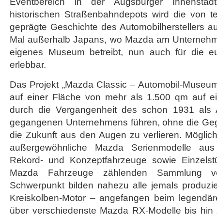
Eventbereich in der Augsburger Innenstad
historischen Straßenbahndepots wird die von t
geprägte Geschichte des Automobilherstellers a
Mal außerhalb Japans, wo Mazda am Unternehme
eigenes Museum betreibt, nun auch für die eur
erlebbar.
Das Projekt „Mazda Classic – Automobil-Museum 
auf einer Fläche von mehr als 1.500 qm auf e
durch die Vergangenheit des schon 1931 als 
gegangenen Unternehmens führen, ohne die Geg
die Zukunft aus den Augen zu verlieren. Möglic
außergewöhnliche Mazda Serienmodelle aus
Rekord- und Konzeptfahrzeuge sowie Einzels
Mazda Fahrzeuge zählenden Sammlung v
Schwerpunkt bilden nahezu alle jemals produzi
Kreiskolben-Motor – angefangen beim legend
über verschiedenste Mazda RX-Modelle bis hin