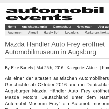
Home
Ansichtsexemplar
Datenschutz
Newsletter
Über au
Agenturen
Aktuell
Hard + Soft
Locations
Markenarchitektu
Mazda Händler Auto Frey eröffnet
Automobilmuseum in Augsburg
By
Elke Bartels
| Mai 25th, 2016 | Kategorie:
Aktuell
|
Kom
Als einer der ältesten asiatischen Automobilhers
Geschichte ab Oktober 2016 auch in Deutschla
Augsburger Mazda Händler Auto Frey eröffnet
Mazda Motors Deutschland unter dem Nam
Automobil Museum Frey“ ein Automobilmuseu