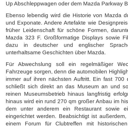
Up Abschleppwagen oder dem Mazda Parkway B
Ebenso lebendig wird die Historie von Mazda d
und Exponate. Andere Artefakte wie Designprei
früher Leidenschaft für schöne Formen, darunt
Mazda 323 F. Großformatige Displays sowie Fi
dazu in deutscher und englischer Sprac
unterhaltsame Geschichten über Mazda.
Für Abwechslung soll ein regelmäßiger Wech
Fahrzeuge sorgen, denn die automobilen Highligh
immer auf ihren nächsten Auftritt. Ein fast 70
schließt sich direkt an das Museum an und so
reinen Museumsbetrieb hinaus langfristig erfolg
hinaus wird ein rund 270 qm großer Anbau im histor
dem unter anderem ein Restaurant sowie e
eingerichtet werden. Beabsichtigt ist außerdem
einem Forum für Clubtreffen mit historisch