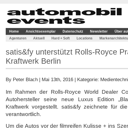
Home
Ansichtsexemplar
Datenschutz
Newsletter
Über au
Agenturen
Aktuell
Hard + Soft
Locations
Markenarchitektu
satis&fy unterstützt Rolls-Royce P
Kraftwerk Berlin
By
Peter Blach
| Mai 13th, 2016 | Kategorie:
Medientechn
Im Rahmen der Rolls-Royce World Dealer Co
Autohersteller seine neue Luxus Edition „Bl
Kraftwerk vorgestellt. satis&fy zeichnete für 
verantwortlich.
Um die Autos vor der filmreifen Kulisse + ins Sze