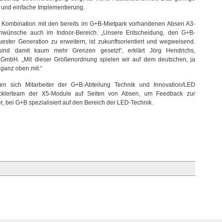
 und einfache Implementierung.
 Kombination mit den bereits im G+B-Mietpark vorhandenen Absen A3-
enwünsche auch im Indoor-Bereich. „Unsere Entscheidung, den G+B-
ster Generation zu erweitern, ist zukunftsorientiert und wegweisend.
ind damit kaum mehr Grenzen gesetzt“, erklärt Jörg Hendrichs,
 GmbH. „Mit dieser Größenordnung spielen wir auf dem deutschen, ja
 ganz oben mit.“
n sich Mitarbeiter der G+B-Abteilung Technik und Innovation/LED
cklerteam der X5-Module auf Seiten von Absen, um Feedback zur
r, bei G+B spezialisiert auf den Bereich der LED-Technik.