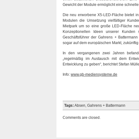
Gewicht der Module ermöglicht eine schnelle
Die neu erworbene X5-LED-Fläche bietet in
Modulen die Umsetzung vielfältiger Kund
Mietpark um so eine große LED-Fläche neue
Konzeptionellen Ideen unserer Kunden s
Geschäftsführer der Gahrens + Battermann
sogar auf dem europäischen Markt, zukünftig
In den vergangenen zwei Jahren befande
„regelmäßig im Austausch mit dem Entwi
Entwicklung zu geben“, berichtet Stefan Mülle
Info:
www.gb-mediensysteme.de
Tags:
Absen
,
Gahrens + Battermann
Comments are closed.