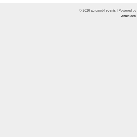
© 2026 automobil events | Powered b
Anmelden