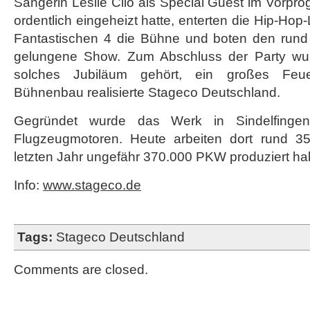
Sängerin Leslie Clio als Special Guest im Vorp
4
ordentlich eingeheizt hatte, enterten die Hip-Ho
Fantastischen 4 die Bühne und boten den rund
gelungene Show. Zum Abschluss der Party wurd
solches Jubiläum gehört, ein großes Feu
Bühnenbau realisierte Stageco Deutschland.
Gegründet wurde das Werk in Sindelfingen
Flugzeugmotoren. Heute arbeiten dort rund 35.
letzten Jahr ungefähr 370.000 PKW produziert ha
Info:
www.stageco.de
Tags:
Stageco Deutschland
Comments are closed.