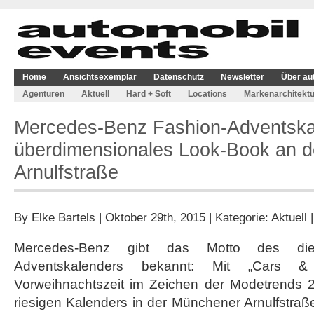
Home
Ansichtsexemplar
Datenschutz
Newsletter
Über au
Agenturen
Aktuell
Hard + Soft
Locations
Markenarchitektu
Mercedes-Benz Fashion-Adventska
überdimensionales Look-Book an 
Arnulfstraße
By
Elke Bartels
| Oktober 29th, 2015 | Kategorie:
Aktuell
Mercedes-Benz gibt das Motto des diesj
Adventskalenders bekannt: Mit „Cars &
Vorweihnachtszeit im Zeichen der Modetrends 
riesigen Kalenders in der Münchener Arnulfstraß