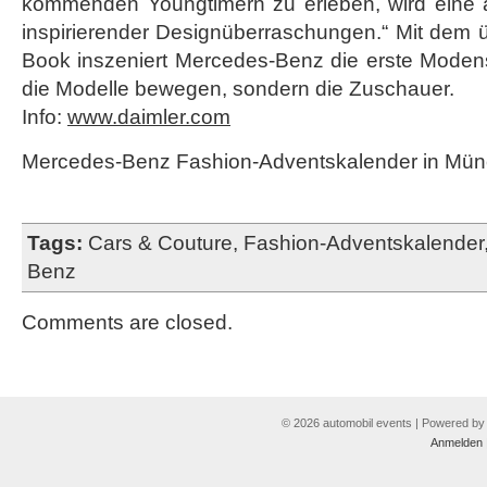
kommenden Youngtimern zu erleben, wird eine 
inspirierender Designüberraschungen.“ Mit dem 
Book inszeniert Mercedes-Benz die erste Modens
die Modelle bewegen, sondern die Zuschauer.
Info:
www.daimler.com
Mercedes-Benz Fashion-Adventskalender in Münc
Tags:
Cars & Couture
,
Fashion-Adventskalender
Benz
Comments are closed.
© 2026 automobil events | Powered b
Anmelden