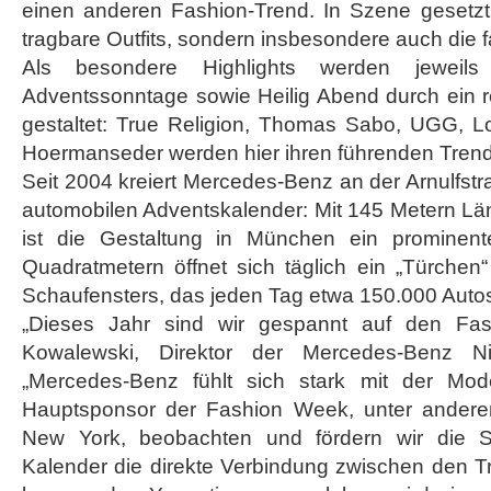
einen anderen Fashion-Trend. In Szene gesetzt
tragbare Outfits, sondern insbesondere auch die 
Als besondere Highlights werden jeweil
Adventssonntage sowie Heilig Abend durch ein 
gestaltet: True Religion, Thomas Sabo, UGG, Lo
Hoermanseder werden hier ihren führenden Trend 
Seit 2004 kreiert Mercedes-Benz an der Arnulfstr
automobilen Adventskalender: Mit 145 Metern L
ist die Gestaltung in München ein prominente
Quadratmetern öffnet sich täglich ein „Türche
Schaufensters, das jeden Tag etwa 150.000 Autos
„Dieses Jahr sind wir gespannt auf den Fash
Kowalewski, Direktor der Mercedes-Benz N
„Mercedes-Benz fühlt sich stark mit der Mo
Hauptsponsor der Fashion Week, unter anderem
New York, beobachten und fördern wir die S
Kalender die direkte Verbindung zwischen den 