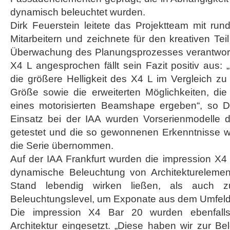
dynamisch beleuchtet wurden.
Dirk Feuerstein leitete das Projektteam mit ru
Mitarbeitern und zeichnete für den kreativen Tei
Überwachung des Planungsprozesses verantwortl
X4 L angesprochen fällt sein Fazit positiv aus: 
die größere Helligkeit des X4 L im Vergleich z
Größe sowie die erweiterten Möglichkeiten, die
eines motorisierten Beamshape ergeben“, so D
Einsatz bei der IAA wurden Vorserienmodelle 
getestet und die so gewonnenen Erkenntnisse w
die Serie übernommen.
Auf der IAA Frankfurt wurden die impression X4 L
dynamische Beleuchtung von Architekturelemen
Stand lebendig wirken ließen, als auch z
Beleuchtungslevel, um Exponate aus dem Umfel
Die impression X4 Bar 20 wurden ebenfalls
Architektur eingesetzt. „Diese haben wir zur B