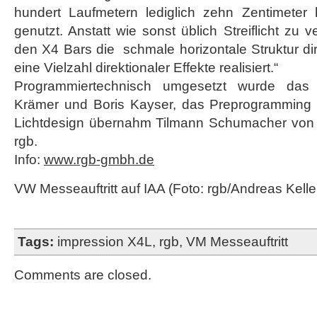
hundert Laufmetern lediglich zehn Zentimete
genutzt. Anstatt wie sonst üblich Streiflicht zu
den X4 Bars die schmale horizontale Struktur di
eine Vielzahl direktionaler Effekte realisiert.“
Programmiertechnisch umgesetzt wurde das
Krämer und Boris Kayser, das Preprogramming 
Lichtdesign übernahm Tilmann Schumacher von 
rgb.
Info:
www.rgb-gmbh.de
VW Messeauftritt auf IAA (Foto: rgb/Andreas Kelle
Tags:
impression X4L
,
rgb
,
VM Messeauftritt
Comments are closed.