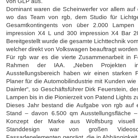
von GLP aus.
Dominant waren die Scheinwerfer vor allem au
wo das Team von rgb, dem Studio für Lichtges
Gesamtkontingents von über 2.000 Lampen 
impression X4 L und 300 impression X4 Bar 20
Bereitgestellt wurde die gesamte Lichttechnik vo
welcher direkt von Volkswagen beauftragt worden
Für rgb war es die vierte Zusammenarbeit in 
Rahmen der IAA. „Neben Projekten i
Ausstellungsbereich haben wir einen starken 
Planer für die Automobilindustrie mit Kunden w
Daimler“, so Geschäftsführer Dirk Feuerstein, d
Lampen bis in die Pionierzeit von Patend Lights z
Dieses Jahr bestand die Aufgabe von rgb auf
Stand – davon 6.500 qm Ausstellungsfläche –
Konzept der Marke aus Wolfsburg visuell 
Standdesign war von großen Videos
Fassadenelementen geprägt, die in Abhängigkeit