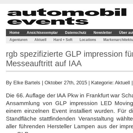
Home
Ansichtsexemplar
Datenschutz
Newsletter
Über au
Agenturen
Aktuell
Hard + Soft
Locations
Markenarchitektu
rgb spezifizierte GLP impression f
Messeauftritt auf IAA
By
Elke Bartels
| Oktober 27th, 2015 | Kategorie:
Aktuell
Die 66. Auflage der IAA Pkw in Frankfurt war Sch
Ansammlung von GLP impression LED Moving 
einem einzelnen Event installiert wurden. Für 
Standfläche stattfindenden Veranstaltung wählte
aller führenden Hersteller Lampen aus der impr