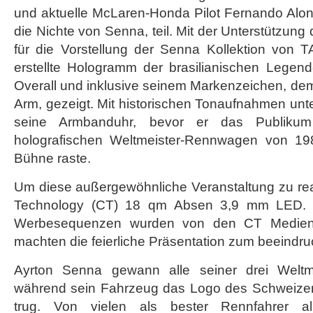
und aktuelle McLaren-Honda Pilot Fernando Alo
die Nichte von Senna, teil. Mit der Unterstützun
für die Vorstellung der Senna Kollektion von T
erstellte Hologramm der brasilianischen Legen
Overall und inklusive seinem Markenzeichen, de
Arm, gezeigt. Mit historischen Tonaufnahmen unter
seine Armbanduhr, bevor er das Publikum
holografischen Weltmeister-Rennwagen von 1
Bühne raste.
Um diese außergewöhnliche Veranstaltung zu reali
Technology (CT) 18 qm Absen 3,9 mm LED. D
Werbesequenzen wurden von den CT Mediens
machten die feierliche Präsentation zum beeindr
Ayrton Senna gewann alle seiner drei Weltmei
während sein Fahrzeug das Logo des Schweizer
trug. Von vielen als bester Rennfahrer all