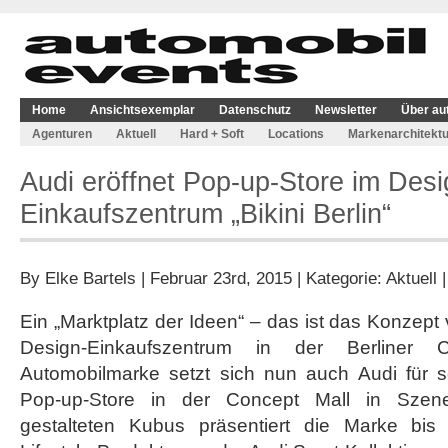
Home
Ansichtsexemplar
Datenschutz
Newsletter
Über au
Agenturen
Aktuell
Hard + Soft
Locations
Markenarchitektu
Audi eröffnet Pop-up-Store im Desi
Einkaufszentrum „Bikini Berlin“
By
Elke Bartels
| Februar 23rd, 2015 | Kategorie:
Aktuell
Ein „Marktplatz der Ideen“ – das ist das Konzept v
Design-Einkaufszentrum in der Berliner 
Automobilmarke setzt sich nun auch Audi für 
Pop-up-Store in der Concept Mall in Szene.
gestalteten Kubus präsentiert die Marke bis 