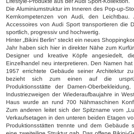
Lifestyle-Produkte aus der Audi Sport-Kollektion.
Die Aluminiumstruktur im Inneren des Pop-up-Stor
Kernkompetenzen von Audi, den Leichtbau.
Accessoires von Audi Sport transportieren die 
sportlich, progressiv und hochwertig.
Hinter „Bikini Berlin“ steckt ein neues Shopping
Jahr haben sich hier in direkter Nähe zum Kurf
Designer und kreative Köpfe angesiedelt, d
Einzelhandel neu interpretieren. Den Namen ha
1957 errichtete Gebäude seiner Architektur 
bezieht sich zum einen auf die ursprü
Produktionsstätte der Damen-Oberbekleidung
Industriezweigen der Wiederaufbaujahre in West-B
Haus wurde an rund 700 Nähmaschinen Konfek
Zum anderen leitet sich der Spitzname vom „Lu
Verkaufsetagen in den unteren beiden Etagen vo
Produktionsstätten trennte und dem Gebäude so
eine zweiteilige Struktur gab. Das offene Bikin