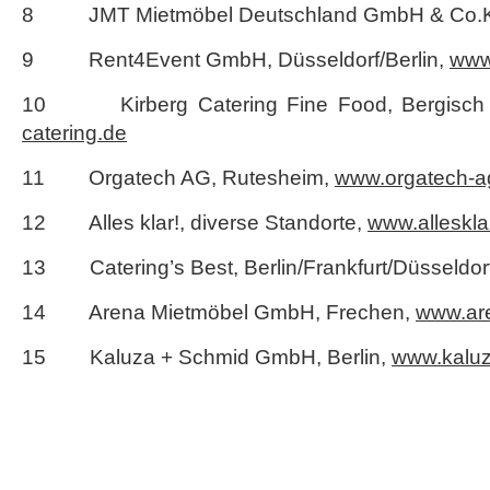
8 JMT Mietmöbel Deutschland GmbH & Co.KG
9 Rent4Event GmbH, Düsseldorf/Berlin,
www
10 Kirberg Catering Fine Food, Bergisch
catering.de
11 Orgatech AG, Rutesheim,
www.orgatech-a
12 Alles klar!, diverse Standorte,
www.alleskla
13 Catering’s Best, Berlin/Frankfurt/Düsseldor
14 Arena Mietmöbel GmbH, Frechen,
www.ar
15 Kaluza + Schmid GmbH, Berlin,
www.kaluz