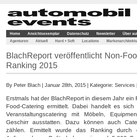
Home
Ansichtsexemplar
Datenschutz
Newsletter
Über au
Agenturen
Aktuell
Hard + Soft
Locations
Markenarchitektu
BlachReport veröffentlicht Non-Foo
Ranking 2015
By
Peter Blach
| Januar 28th, 2015 | Kategorie:
Services
Erstmals hat der BlachReport in diesem Jahr ein
Food-Catering ermittelt. Dabei handelt es sich
Veranstaltungscatering mit Möbeln, Equipmen
Geschirr ausstatten. Dazu können auch Cate
zählen. Ermittelt wurde das Ranking durch