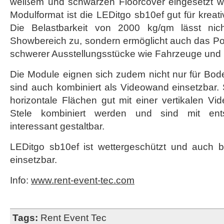
weißem und schwarzen Floorcover eingesetzt w
Modulformat ist die LEDitgo sb10ef gut für kreat
Die Belastbarkeit von 2000 kg/qm lässt nic
Showbereich zu, sondern ermöglicht auch das Po
schwerer Ausstellungsstücke wie Fahrzeuge und 
Die Module eignen sich zudem nicht nur für Bode
sind auch kombiniert als Videowand einsetzbar.
horizontale Flächen gut mit einer vertikalen V
Stele kombiniert werden und sind mit ents
interessant gestaltbar.
LEDitgo sb10ef ist wettergeschützt und auch be
einsetzbar.
Info:
www.rent-event-tec.com
Tags:
Rent Event Tec