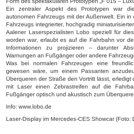
Form des spektakulären Prototypen „F 015 – Luxur
Ein zentraler Aspekt des Prototypen war di
autonomen Fahrzeugs mit der Außenwelt. Ein in
Fahrzeugs integrierter, hochgradig miniaturisierte
Aalener Laserspezialisten Lobo speziell für di
worden war, erlaubt es auf die Fahrbahn vor de
Informationen zu projizieren – darunter Abs
Warnungen an Fußgänger oder andere Fahrzeug
Was bei normalen Fahrzeugen eine freundli
gewesen wäre, um einem Passanten anzudeu
Überqueren der Straße den Vortritt lässt, erledigt
mit Laser einen Zebrastreifen auf die Fahrbah
Fußgänger optisch und akustisch zum Überqueren 
Info: www.lobo.de
Laser-Display im Mercedes-CES Showcar (Foto: 