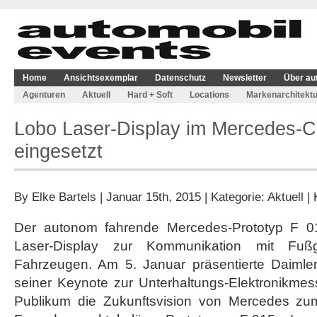
Home
Ansichtsexemplar
Datenschutz
Newsletter
Über au
Agenturen
Aktuell
Hard + Soft
Locations
Markenarchitektu
Lobo Laser-Display im Mercedes-
eingesetzt
By
Elke Bartels
| Januar 15th, 2015 | Kategorie:
Aktuell
|
Der autonom fahrende Mercedes-Prototyp F 015
Laser-Display zur Kommunikation mit Fu
Fahrzeugen. Am 5. Januar präsentierte Daimler
seiner Keynote zur Unterhaltungs-Elektronikm
Publikum die Zukunftsvision von Mercedes z