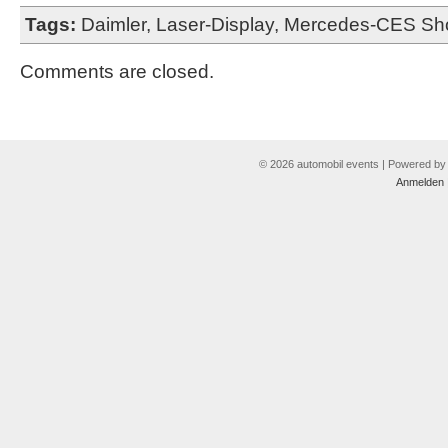
Tags:
Daimler
,
Laser-Display
,
Mercedes-CES Sh
Comments are closed.
© 2026 automobil events | Powered b
Anmelden