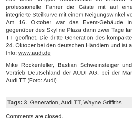
professionelle Fahrer die Gäste mit auf ein
integrierte Steilkurve mit einem Neigungswinkel v
Am 16. Oktober war das Event-Gebäude in 
gegenüber des Skyline Plaza dann zwei Tage lan
TT geöffnet. Die dritte Generation des kompakt
24. Oktober bei den deutschen Händlern und ist ab
Info:
www.audi.de
Mike Rockenfeller, Bastian Schweinsteiger und 
Vertrieb Deutschland der AUDI AG, bei der Ma
Audi TT (Foto: Audi)
Tags:
3. Generation
,
Audi TT
,
Wayne Griffiths
Comments are closed.