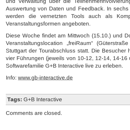
und Verwaltung über die Teilnehmerinvolvierung
Stuttgart
Auswertung von Daten und Feedback. In sechs 
werden die vernetzten Tools auch als Kompl
Veranstaltungsformen angeboten.
Diese Woche findet am Mittwoch (15.10.) und Do
Veranstaltungslocation „freiRaum“ (Güterstraße
Stuttgart der Tourabschluss statt. Die Besucher 
vier Führungen (jeweils von 10-12, 12-14, 14-16
Softwarefamilie G+B Interactive live zu erleben.
Info:
www.gb-interactive.de
Tags:
G+B Interactive
Comments are closed.