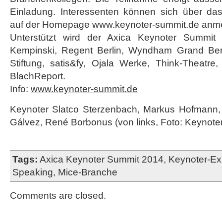
Einladung. Interessenten können sich über das
auf der Homepage www.keynoter-summit.de anm
Unterstützt wird der Axica Keynoter Summit
Kempinski, Regent Berlin, Wyndham Grand Berl
Stiftung, satis&fy, Ojala Werke, Think-Theat
BlachReport.
Info:
www.keynoter-summit.de
Keynoter Slatco Sterzenbach, Markus Hofmann, B
Gálvez, René Borbonus (von links, Foto: Keynote
Tags:
Axica Keynoter Summit 2014
,
Keynoter-Exp
Speaking
,
Mice-Branche
Comments are closed.