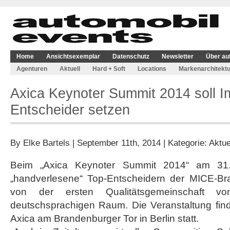
Home
Ansichtsexemplar
Datenschutz
Newsletter
Über au
Agenturen
Aktuell
Hard + Soft
Locations
Markenarchitektu
Axica Keynoter Summit 2014 soll I
Entscheider setzen
By
Elke Bartels
| September 11th, 2014 | Kategorie:
Aktue
Beim „Axica Keynoter Summit 2014“ am 31.
„handverlesene“ Top-Entscheidern der MICE-Br
von der ersten Qualitätsgemeinschaft vo
deutschsprachigen Raum. Die Veranstaltung find
Axica am Brandenburger Tor in Berlin statt.