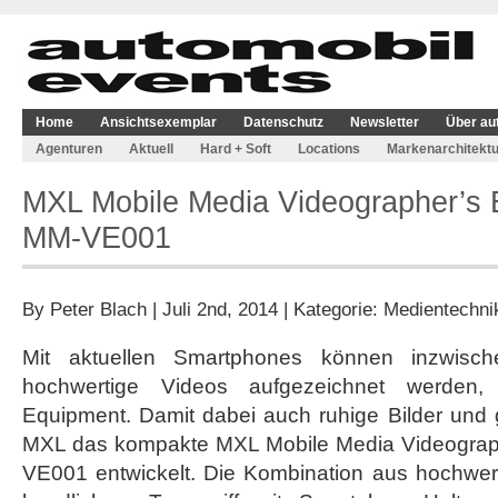
Home
Ansichtsexemplar
Datenschutz
Newsletter
Über au
Agenturen
Aktuell
Hard + Soft
Locations
Markenarchitektu
MXL Mobile Media Videographer’s E
MM-VE001
By
Peter Blach
| Juli 2nd, 2014 | Kategorie:
Medientechni
Mit aktuellen Smartphones können inzwisc
hochwertige Videos aufgezeichnet werden,
Equipment. Damit dabei auch ruhige Bilder und 
MXL das kompakte MXL Mobile Media Videograph
VE001 entwickelt. Die Kombination aus hochwer