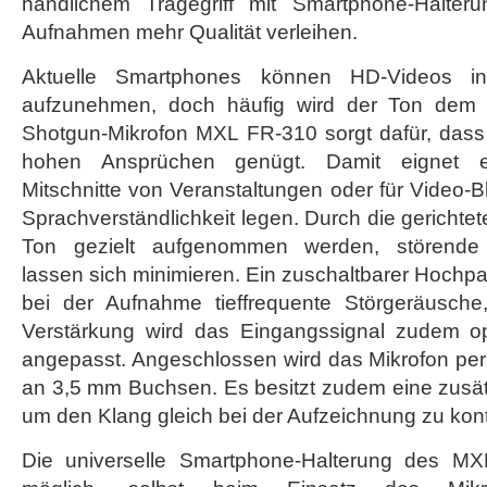
handlichem Tragegriff mit Smartphone-Halteru
Aufnahmen mehr Qualität verleihen.
Aktuelle Smartphones können HD-Videos in 
aufzunehmen, doch häufig wird der Ton dem B
Shotgun-Mikrofon MXL FR-310 sorgt dafür, dass
hohen Ansprüchen genügt. Damit eignet es
Mitschnitte von Veranstaltungen oder für Video-B
Sprachverständlichkeit legen. Durch die gerichtet
Ton gezielt aufgenommen werden, störende 
lassen sich minimieren. Ein zuschaltbarer Hochpass
bei der Aufnahme tieffrequente Störgeräusche,
Verstärkung wird das Eingangssignal zudem o
angepasst. Angeschlossen wird das Mikrofon per 
an 3,5 mm Buchsen. Es besitzt zudem eine zusät
um den Klang gleich bei der Aufzeichnung zu kontr
Die universelle Smartphone-Halterung des 