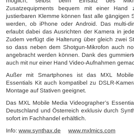
möglich, selbst beim Einsatz des Mik
Zusatzequipments bequem mit einer Hand zu
justierbaren Klemme können fast alle gängigen
werden, ob iPhone oder Android. Das multi-di
erlaubt dabei das Ausrichten der Kamera in je
Zudem verfügt die Halterung über gleich zwei S
so dass neben dem Shotgun-Mikrofon auch no
angebracht werden können. Dank des gummierte
auch mit nur einer Hand Video-Aufnahmen gemac
Außer mit Smartphones ist das MXL Mobile
Essentials Kit auch kompatibel zu DSLR-Kamera
Montage auf Stativen geeignet.
Das MXL Mobile Media Videographer’s Essentia
Deutschland und Österreich exklusiv durch Synth
sofort im Fachhandel erhältlich.
Info:
www.synthax.de
www.mxlmics.com