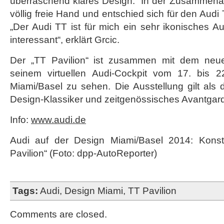
überraschend klares Design.“ In der Zusammenarb
völlig freie Hand und entschied sich für den Audi 
„Der Audi TT ist für mich ein sehr ikonisches 
interessant“, erklärt Grcic.
Der „TT Pavilion“ ist zusammen mit dem ne
seinem virtuellen Audi-Cockpit vom 17. bis 2
Miami/Basel zu sehen. Die Ausstellung gilt als 
Design-Klassiker und zeitgenössisches Avantgar
Info:
www.audi.de
Audi auf der Design Miami/Basel 2014: Konsta
Pavilion“ (Foto: dpp-AutoReporter)
Tags:
Audi
,
Design Miami
,
TT Pavilion
Comments are closed.