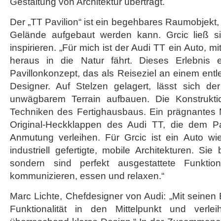
Gestaltung von Architektur überträgt.
Der „TT Pavilion“ ist ein begehbares Raumobjekt,
Gelände aufgebaut werden kann. Grcic ließ 
inspirieren. „Für mich ist der Audi TT ein Auto, 
heraus in die Natur fährt. Dieses Erlebnis 
Pavillonkonzept, das als Reiseziel an einem entl
Designer. Auf Stelzen gelagert, lässt sich der
unwägbarem Terrain aufbauen. Die Konstrukti
Techniken des Fertighausbaus. Ein prägnantes 
Original-Heckklappen des Audi TT, die dem Pavi
Anmutung verleihen. Für Grcic ist ein Auto wi
industriell gefertigte, mobile Architekturen. Sie
sondern sind perfekt ausgestattete Funktio
kommunizieren, essen und relaxen.“
Marc Lichte, Chefdesigner von Audi: „Mit seinen E
Funktionalität in den Mittelpunkt und verlei