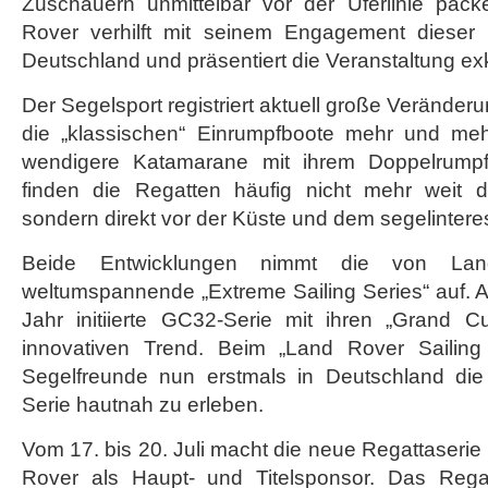
Zuschauern unmittelbar vor der Uferlinie pac
Rover verhilft mit seinem Engagement dieser 
Deutschland und präsentiert die Veranstaltung exk
Der Segelsport registriert aktuell große Veränd
die „klassischen“ Einrumpfboote mehr und meh
wendigere Katamarane mit ihrem Doppelrumpf
finden die Regatten häufig nicht mehr weit
sondern direkt vor der Küste und dem segelinteres
Beide Entwicklungen nimmt die von Land 
weltumspannende „Extreme Sailing Series“ auf. 
Jahr initiierte GC32-Serie mit ihren „Grand C
innovativen Trend. Beim „Land Rover Sailin
Segelfreunde nun erstmals in Deutschland die 
Serie hautnah zu erleben.
Vom 17. bis 20. Juli macht die neue Regattaserie i
Rover als Haupt- und Titelsponsor. Das Regatt