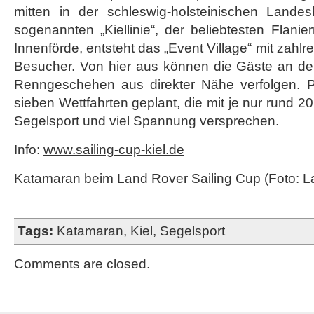
mitten in der schleswig-holsteinischen Landes
sogenannten „Kiellinie“, der beliebtesten Flanie
Innenförde, entsteht das „Event Village“ mit zahlre
Besucher. Von hier aus können die Gäste an d
Renngeschehen aus direkter Nähe verfolgen. 
sieben Wettfahrten geplant, die mit je nur rund 
Segelsport und viel Spannung versprechen.
Info:
www.sailing-cup-kiel.de
Katamaran beim Land Rover Sailing Cup (Foto: L
Tags:
Katamaran
,
Kiel
,
Segelsport
Comments are closed.