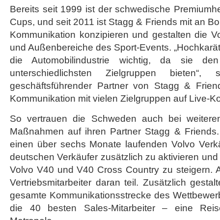
Bereits seit 1999 ist der schwedische Premiumher
Cups, und seit 2011 ist Stagg & Friends mit an Bor
Kommunikation konzipieren und gestalten die Vo
und Außenbereiche des Sport-Events. „Hochkaräti
die Automobilindustrie wichtig, da sie d
unterschiedlichsten Zielgruppen bieten“,
geschäftsführender Partner von Stagg & Friend
Kommunikation mit vielen Zielgruppen auf Live-K
So vertrauen die Schweden auch bei weiteren
Maßnahmen auf ihren Partner Stagg & Friends. 
einen über sechs Monate laufenden Volvo Verk
deutschen Verkäufer zusätzlich zu aktivieren und
Volvo V40 und V40 Cross Country zu steigern. 
Vertriebsmitarbeiter daran teil. Zusätzlich gesta
gesamte Kommunikationsstrecke des Wettbewerb
die 40 besten Sales-Mitarbeiter – eine Rei