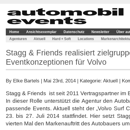
Home
Ansichtsexemplar
Datenschutz
Newsletter
Über au
Agenturen
Aktuell
Hard + Soft
Locations
Markenarchitektu
Stagg & Friends realisiert zielgrupp
Eventkonzeptionen für Volvo
By
Elke Bartels
| Mai 23rd, 2014 | Kategorie:
Aktuell
|
Kom
Stagg & Friends
ist seit 2011 Vertragspartner im
In dieser Rolle unterstützt die Agentur den Auto
passende Events. Aktuell steht der „Volvo Surf C
23. bis 27. Juli 2014 stattfindet. Hier setzt St
vierten Mal den Markenauftritt des Autobauers um