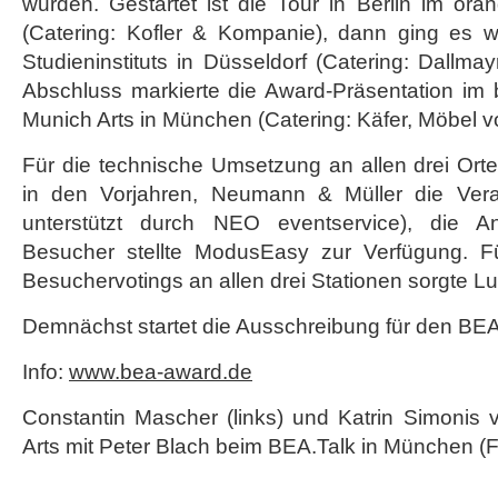
wurden. Gestartet ist die Tour in Berlin im or
(Catering: Kofler & Kompanie), dann ging es 
Studieninstituts in Düsseldorf (Catering: Dallma
Abschluss markierte die Award-Präsentation i
Munich Arts in München (Catering: Käfer, Möbel vo
Für die technische Umsetzung an allen drei Ort
in den Vorjahren, Neumann & Müller die Ver
unterstützt durch NEO eventservice), die An
Besucher stellte ModusEasy zur Verfügung. Fü
Besuchervotings an allen drei Stationen sorgte Lu
Demnächst startet die Ausschreibung für den BEA 
Info:
www.bea-award.de
Constantin Mascher (links) und Katrin Simoni
Arts mit Peter Blach beim BEA.Talk in München (F