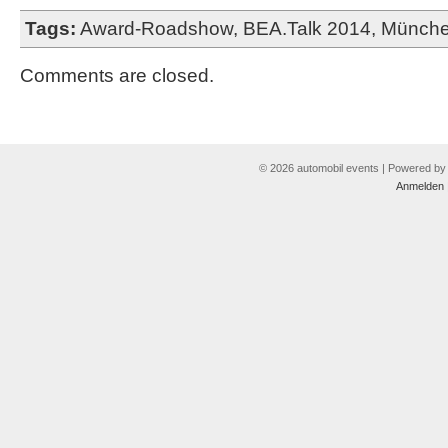
Tags:
Award-Roadshow
,
BEA.Talk 2014
,
Münch
Comments are closed.
© 2026 automobil events | Powered b
Anmelden