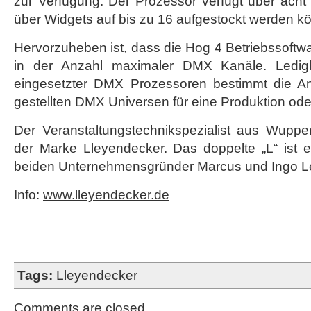
zur Verfügung. Der Prozessor verfügt über ac
über Widgets auf bis zu 16 aufgestockt werden k
Hervorzuheben ist, dass die Hog 4 Betriebssoftware 
in der Anzahl maximaler DMX Kanäle. Ledigli
eingesetzter DMX Prozessoren bestimmt die An
gestellten DMX Universen für eine Produktion oder 
Der Veranstaltungstechnikspezialist aus Wuppert
der Marke Lleyendecker. Das doppelte „L“ ist 
beiden Unternehmensgründer Marcus und Ingo L
Info:
www.lleyendecker.de
Tags:
Lleyendecker
Comments are closed.