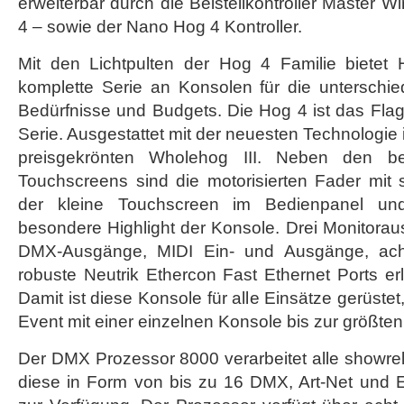
erweiterbar durch die Beistellkontroller Master 
4 – sowie der Nano Hog 4 Kontroller.
Mit den Lichtpulten der Hog 4 Familie bietet
komplette Serie an Konsolen für die unterschi
Bedürfnisse und Budgets. Die Hog 4 ist das Fla
Serie. Ausgestattet mit der neuesten Technologie i
preisgekrönten Wholehog III. Neben den beide
Touchscreens sind die motorisierten Fader mit
der kleine Touchscreen im Bedienpanel un
besondere Highlight der Konsole. Drei Monitora
DMX-Ausgänge, MIDI Ein- und Ausgänge, ac
robuste Neutrik Ethercon Fast Ethernet Ports erla
Damit ist diese Konsole für alle Einsätze gerüstet
Event mit einer einzelnen Konsole bis zur größte
Der DMX Prozessor 8000 verarbeitet alle showrel
diese in Form von bis zu 16 DMX, Art-Net und 