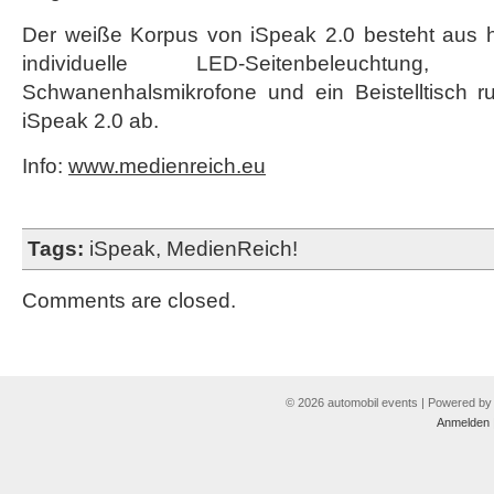
Der weiße Korpus von iSpeak 2.0 besteht aus 
individuelle LED-Seitenbeleuchtung
Schwanenhalsmikrofone und ein Beistelltisch 
iSpeak 2.0 ab.
Info:
www.medienreich.eu
Tags:
iSpeak
,
MedienReich!
Comments are closed.
© 2026 automobil events | Powered b
Anmelden