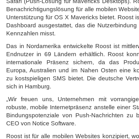
Safari (Push-Lösung für Mavericks Desktops). Ro
Benachrichtigungslösung für alle mobilen Websit
Unterstützung für OS X Mavericks bietet. Roost i
Dashboard ausgestattet, das die Nutzerbindung 
Kennzahlen misst.
Das in Nordamerika entwickelte Roost ist mittler
Endnutzer in 69 Ländern erhältlich. Roost ko
internationale Präsenz sichern, da das Prod
Europa, Australien und im Nahen Osten eine kos
zu kostspieligen SMS bietet. Die deutsche Vertr
sich in Hamburg.
„Wir freuen uns, Unternehmen mit vorrangige
robuste, mobile Internetpräsenz anstelle einer S
Bindungspotenziale von Push-Nachrichten zu bie
CEO von Notice Software.
Roost ist für alle mobilen Websites konzipiert, 