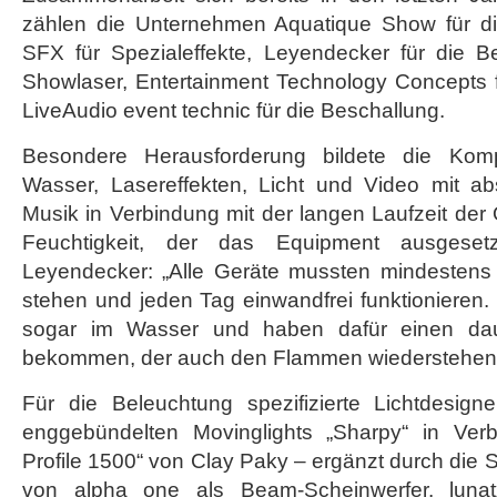
zählen die Unternehmen Aquatique Show für di
SFX für Spezialeffekte, Leyendecker für die Be
Showlaser, Entertainment Technology Concepts f
LiveAudio event technic für die Beschallung.
Besondere Herausforderung bildete die Kom
Wasser, Lasereffekten, Licht und Video mit abs
Musik in Verbindung mit der langen Laufzeit de
Feuchtigkeit, der das Equipment ausgese
Leyendecker: „Alle Geräte mussten mindestens
stehen und jeden Tag einwandfrei funktionieren
sogar im Wasser und haben dafür einen dau
bekommen, der auch den Flammen wiederstehen 
Für die Beleuchtung spezifizierte Lichtdesig
enggebündelten Movinglights „Sharpy“ in Ver
Profile 1500“ von Clay Paky – ergänzt durch die 
von alpha one als Beam-Scheinwerfer. lunat