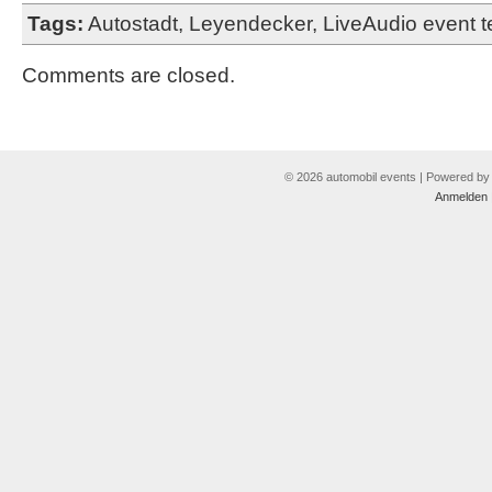
Tags:
Autostadt
,
Leyendecker
,
LiveAudio event t
Comments are closed.
© 2026 automobil events | Powered b
Anmelden