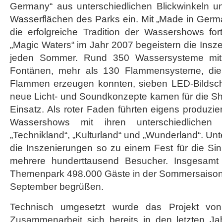
Germany“ aus unterschiedlichen Blickwinkeln 
Wasserflächen des Parks ein. Mit „Made in Germa
die erfolgreiche Tradition der Wassershows for
„Magic Waters“ im Jahr 2007 begeistern die Ins
jeden Sommer. Rund 350 Wassersysteme mit
Fontänen, mehr als 130 Flammensysteme, die
Flammen erzeugen konnten, sieben LED-Bildsch
neue Licht- und Soundkonzepte kamen für die S
Einsatz. Als roter Faden führten eigens produzie
Wassershows mit ihren unterschiedlichen 
„Technikland“, „Kulturland“ und „Wunderland“. Un
die Inszenierungen so zu einem Fest für die Si
mehrere hunderttausend Besucher. Insgesamt
Themenpark 498.000 Gäste in der Sommersaison 
September begrüßen.
Technisch umgesetzt wurde das Projekt vo
Zusammenarbeit sich bereits in den letzten J