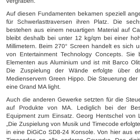
vergraben.“
Auf diesen Fundamenten bekamen speziell ange
für Schwerlasttraversen ihren Platz. Die s
bestehen aus einem neuartigen Material auf C
bleibt deshalb bei unter 12 kg/qm bei einer h
Millimetern. Beim 270° Screen handelt es sich 
von Entertainment Technology Concepts. Sie
Elementen aus Aluminium und ist mit Barco Olit
Die Zuspielung der Wände erfolgte über d
Medienservern Green Hippo. Die Steuerung der
eine Grand MA light.
Auch die anderen Gewerke setzten für die Steue
auf Produkte von MA. Lediglich bei der Be
Equipment zum Einsatz. Georg Hentschel von L
„Die Zuspielung von Musik und Timecode erfolgt
in eine DiGiCo SD8-24 Konsole. Von hier aus erf