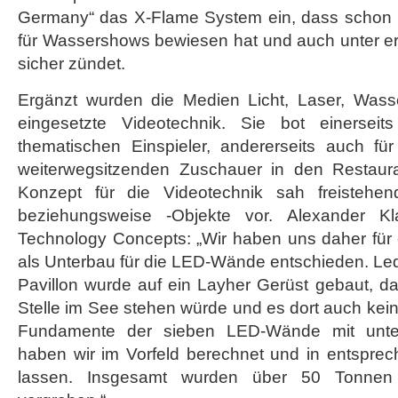
Germany“ das X-Flame System ein, dass schon 
für Wassershows bewiesen hat und auch unter 
sicher zündet.
Ergänzt wurden die Medien Licht, Laser, Wass
eingesetzte Videotechnik. Sie bot einerseits
thematischen Einspieler, andererseits auch fü
weiterwegsitzenden Zuschauer in den Restaura
Konzept für die Videotechnik sah freistehend
beziehungsweise -Objekte vor. Alexander Kl
Technology Concepts: „Wir haben uns daher für 
als Unterbau für die LED-Wände entschieden. Le
Pavillon wurde auf ein Layher Gerüst gebaut, d
Stelle im See stehen würde und es dort auch kein
Fundamente der sieben LED-Wände mit unter
haben wir im Vorfeld berechnet und in entsprec
lassen. Insgesamt wurden über 50 Tonne