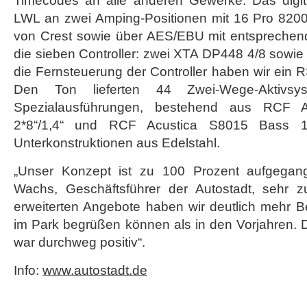
Timecodes an alle anderen Gewerke. Das digit
LWL an zwei Amping-Positionen mit 16 Pro 820
von Crest sowie über AES/EBU mit entsprech
die sieben Controller: zwei XTA DP448 4/8 sowie
die Fernsteuerung der Controller haben wir ein 
Den Ton lieferten 44 Zwei-Wege-Aktivsys
Spezialausführungen, bestehend aus RCF A
2*8“/1,4“ und RCF Acustica S8015 Bass 
Unterkonstruktionen aus Edelstahl.
„Unser Konzept ist zu 100 Prozent aufgegange
Wachs, Geschäftsführer der Autostadt, sehr z
erweiterten Angebote haben wir deutlich mehr B
im Park begrüßen können als in den Vorjahren.
war durchweg positiv“.
Info:
www.autostadt.de