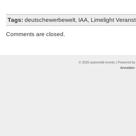
Tags:
deutschewerbewelt
,
IAA
,
Limelight Verans
Comments are closed.
© 2026 automobil events | Powered b
Anmelden