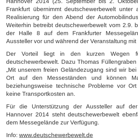
Hannover 2014 (25. September bis 2. Oktober
IAA
Frankfurt übernimmt deutschewerbewelt unter 
Realisierung für den Abend der Automobilindu
Weiterhin betreibt deutschewerbewelt vom 2.9. b
der Halle 8 auf dem Frankfurter Messegelän
Aussteller vor und während der Veranstaltung mit
Der Vorteil liegt in den kurzen Wegen f
deutschewerbewelt. Dazu Thomas Füllengraben 
„Mit unserem freien Geländezugang sind wir bei
Ort auf den Messeständen und können Materi
beziehungsweise technische Probleme vor Ort l
keine Transportkosten an.
Für die Unterstützung der Aussteller auf de
Hannover 2014 steht deutschewerbewelt ebenfa
dem Messegelände zur Verfügung.
Info:
www.deutschewerbewelt.de