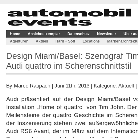
Home
Ansichtsexemplar
Datenschutz
Newsletter
Über au
Agenturen
Aktuell
Hard + Soft
Locations
Markenarchitektu
Design Miami/Basel: Szenograf Tim
Audi quattro im Scherenschnittstil
By
Marco Raupach
| Juni 11th, 2013 | Kategorie:
Aktuell
Audi präsentiert auf der Design Miami/Basel v
Installation „Home of quattro“ von Tim John. Der
Meilensteine der quattro Geschichte im Scherensc
der Inszenierung stehen zwei außergewöhnliche
Audi RS6 Avant, der im März auf dem Internatio