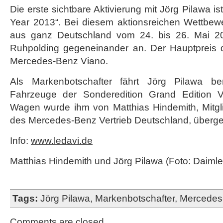
Die erste sichtbare Aktivierung mit Jörg Pilawa is
Year 2013“. Bei diesem aktionsreichen Wettbewe
aus ganz Deutschland vom 24. bis 26. Mai 2
Ruhpolding gegeneinander an. Der Hauptpreis de
Mercedes-Benz Viano.
Als Markenbotschafter fährt Jörg Pilawa be
Fahrzeuge der Sonderedition Grand Edition V
Wagen wurde ihm von Matthias Hindemith, Mitgli
des Mercedes-Benz Vertrieb Deutschland, überg
Info:
www.ledavi.de
Matthias Hindemith und Jörg Pilawa (Foto: Daimle
Tags:
Jörg Pilawa
,
Markenbotschafter
,
Mercedes
Comments are closed.