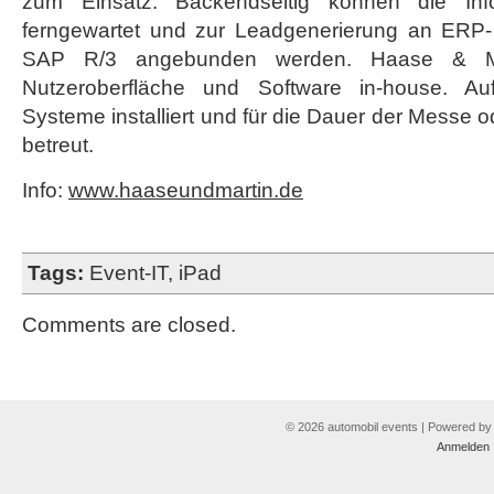
zum Einsatz. Backendseitig können die Info
ferngewartet und zur Leadgenerierung an ER
SAP R/3 angebunden werden. Haase & Mar
Nutzeroberfläche und Software in-house. 
Systeme installiert und für die Dauer der Messe o
betreut.
Info:
www.haaseundmartin.de
Tags:
Event-IT
,
iPad
Comments are closed.
© 2026 automobil events | Powered b
Anmelden