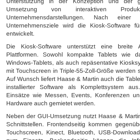
Unterstützung in der Konzeption und der ges
Umsetzung von interaktiven Produkt
Unternehmensdarstellungen. Nach einer
Unternehmensziele wird die Kiosk-Software fü
entwickelt.
Die Kiosk-Software unterstützt eine breite
Plattformen. Sowohl kompakte Tablets wie d
Windows-Tablets, als auch repäsentative Kiosks
mit Touchscreen in Triple-55-Zoll-Größe werden so
Auf Wunsch liefert Haase & Martin auch die Tabl
installierter Software als Komplettsystem aus.
Einsätze wie Messen, Events, Konferenzen u
Hardware auch gemietet werden.
Neben der GUI-Umsetzung nutzt Haase & Martin
Schnittstellen. Frontendseitig kommen gegen
Touchscreen, Kinect, Bluetooth, USB-Downlo