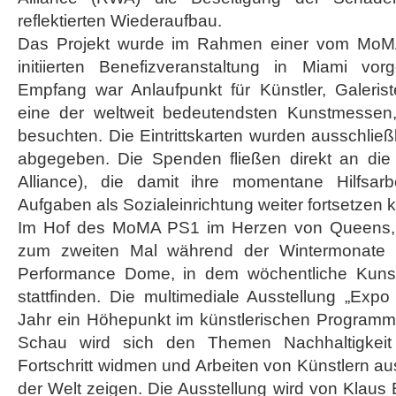
reflektierten Wiederaufbau.
Das Projekt wurde im Rahmen einer vom Mo
initiierten Benefizveranstaltung in Miami vorg
Empfang war Anlaufpunkt für Künstler, Galeris
eine der weltweit bedeutendsten Kunstmessen,
besuchten. Die Eintrittskarten wurden ausschli
abgegeben. Die Spenden fließen direkt an d
Alliance), die damit ihre momentane Hilfsarb
Aufgaben als Sozialeinrichtung weiter fortsetzen 
Im Hof des MoMA PS1 im Herzen von Queens, N
zum zweiten Mal während der Wintermonate
Performance Dome, in dem wöchentliche Kuns
stattfinden. Die multimediale Ausstellung „Ex
Jahr ein Höhepunkt im künstlerischen Program
Schau wird sich den Themen Nachhaltigkeit u
Fortschritt widmen und Arbeiten von Künstlern au
der Welt zeigen. Die Ausstellung wird von Klaus 