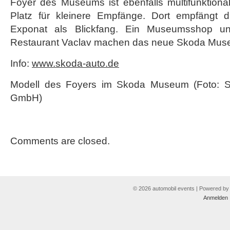
Foyer des Museums ist ebenfalls multifunktional
Platz für kleinere Empfänge. Dort empfängt d
Exponat als Blickfang. Ein Museumsshop u
Restaurant Vaclav machen das neue Skoda Muse
Info:
www.skoda-auto.de
Modell des Foyers im Skoda Museum (Foto: S
GmbH)
Comments are closed.
© 2026 automobil events | Powered b
Anmelden