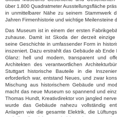
über 1.800 Quadratmeter Ausstellungsfläche prä
in unmittelbarer Nähe zu seinem Stammwerk 
Jahren Firmenhistorie und wichtige Meilensteine
Das Museum ist in einem der ersten Fabrikge
zuhause. Damit ist Skoda der derzeit einzige A
seine Geschichte in umfassender Form in histor
inszeniert. Dazu erstrahlt das Gebäude ab End
Glanz: hell und modern, transparent und of
Architekten des verantwortlichen Architekturb
Stuttgart historische Bauteile in die Inszeni
erforderlich war, entstand Neues, und zwar kon
Mischung aus historischem Gebäude und mode
macht das neue Museum so spannend und einziga
Thomas Hundt, Kreativdirektor von jangled nerve
wurde das Gebäude nahezu vollständig entke
Anlagen wie die gesamte Elektrik, die Lüftungs