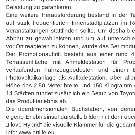
Belastung zu garantieren.
Eine weitere Herausforderung bestand in der Ta
auf stark frequentierten Innenstadtplätzen i
Veranstaltungen stattfinden sollte. Um deshalb 
Abbau zu gewährleisten und um auf unterschie
vor Ort reagieren zu können, wurde das Set modul
Der Promotionauftritt besteht aus einer rund
Terrassenfläche mit Anmeldestation für Prob
verlaufenden Fahrzeugpodesten und einem Ele
Photovoltaikanlage als Aufladestation. Über all
Höhe das 2,50 Meter breite und 150 Kilogramm 
14 Städten rundet zusätzlich ein Setup von Toy
das Produkterlebnis ab.
Die überdimensionalen Buchstaben, von dene
eigene Erlebnisinsel darstellt, bilden mit dem üb
„I love Hybrid“ die visuelle Klammer für die gesa
Info:
www.artlife.eu