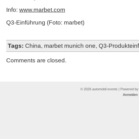
Info:
www.marbet.com
Q3-Einführung (Foto: marbet)
Tags:
China
,
marbet munich one
,
Q3-Produktein
Comments are closed.
© 2026 automobil events | Powered b
Anmelden