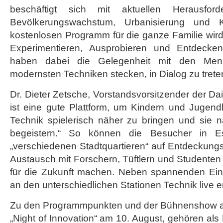
beschäftigt sich mit aktuellen Herausf
Bevölkerungswachstum, Urbanisierung und 
kostenlosen Programm für die ganze Familie wir
Experimentieren, Ausprobieren und Entdecke
haben dabei die Gelegenheit mit den Mens
modernsten Techniken stecken, in Dialog zu trete
Dr. Dieter Zetsche, Vorstandsvorsitzender der Da
ist eine gute Plattform, um Kindern und Jugend
Technik spielerisch näher zu bringen und sie n
begeistern.“ So können die Besucher in Es
„verschiedenen Stadtquartieren“ auf Entdeckung
Austausch mit Forschern, Tüftlern und Studenten 
für die Zukunft machen. Neben spannenden Ein
an den unterschiedlichen Stationen Technik live e
Zu den Programmpunkten und der Bühnenshow a
„Night of Innovation“ am 10. August, gehören als