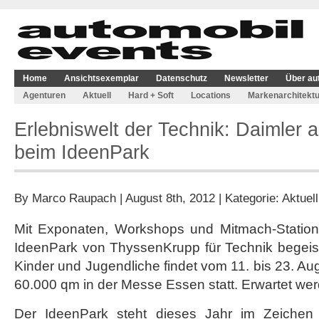
Home
Ansichtsexemplar
Datenschutz
Newsletter
Über au
Agenturen
Aktuell
Hard + Soft
Locations
Markenarchitektu
Erlebniswelt der Technik: Daimler 
beim IdeenPark
By
Marco Raupach
| August 8th, 2012 | Kategorie:
Aktuell
Mit Exponaten, Workshops und Mitmach-Station
IdeenPark von ThyssenKrupp für Technik begeiste
Kinder und Jugendliche findet vom 11. bis 23. Au
60.000 qm in der Messe Essen statt. Erwartet we
Der IdeenPark steht dieses Jahr im Zeichen 