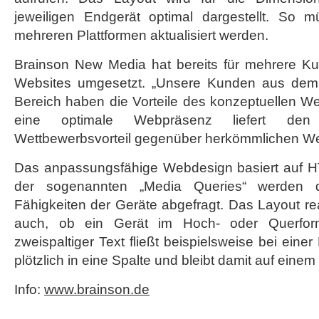
jeweiligen Endgerät optimal dargestellt. So m
mehreren Plattformen aktualisiert werden.
Brainson New Media hat bereits für mehrere K
Websites umgesetzt. „Unsere Kunden aus dem
Bereich haben die Vorteile des konzeptuellen W
eine optimale Webpräsenz liefert den
Wettbewerbsvorteil gegenüber herkömmlichen Webs
Das anpassungsfähige Webdesign basiert auf H
der sogenannten „Media Queries“ werden d
Fähigkeiten der Geräte abgefragt. Das Layout rea
auch, ob ein Gerät im Hoch- oder Querform
zweispaltiger Text fließt beispielsweise bei ein
plötzlich in eine Spalte und bleibt damit auf einem
Info:
www.brainson.de