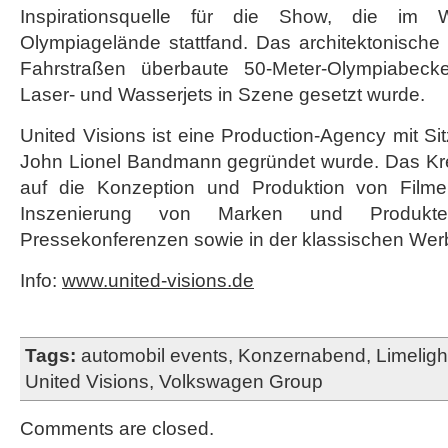
Inspirationsquelle für die Show, die i
Olympiagelände stattfand. Das architektonische H
Fahrstraßen überbaute 50-Meter-Olympiabecke
Laser- und Wasserjets in Szene gesetzt wurde.
United Visions ist eine Production-Agency mit Sit
John Lionel Bandmann gegründet wurde. Das Kreat
auf die Konzeption und Produktion von Filme
Inszenierung von Marken und Produk
Pressekonferenzen sowie in der klassischen Wer
Info:
www.united-visions.de
Tags:
automobil events
,
Konzernabend
,
Limeligh
United Visions
,
Volkswagen Group
Comments are closed.