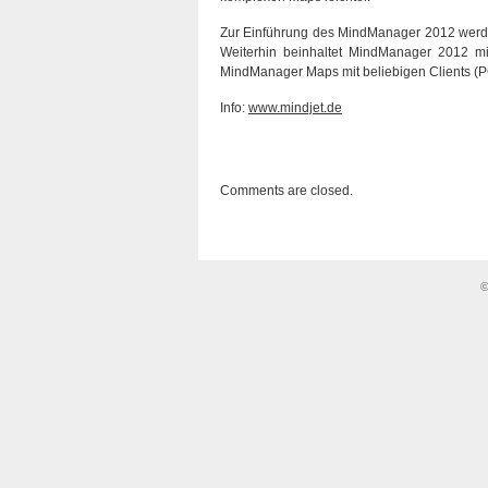
Zur Einführung des MindManager 2012 werden 
Weiterhin beinhaltet MindManager 2012 mit
MindManager Maps mit beliebigen Clients (P
Info:
www.mindjet.de
Comments are closed.
©