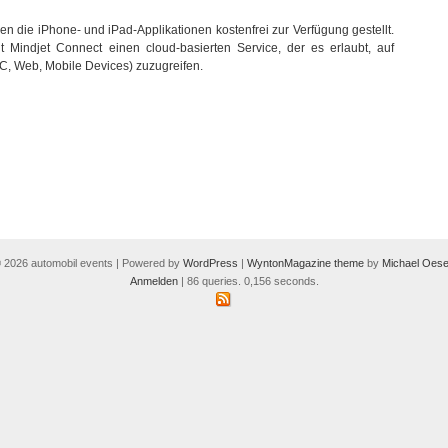
die iPhone- und iPad-Applikationen kostenfrei zur Verfügung gestellt.
 Mindjet Connect einen cloud-basierten Service, der es erlaubt, auf
C, Web, Mobile Devices) zuzugreifen.
 2026 automobil events | Powered by
WordPress
|
WyntonMagazine theme
by
Michael Oese
Anmelden
| 86 queries. 0,156 seconds.