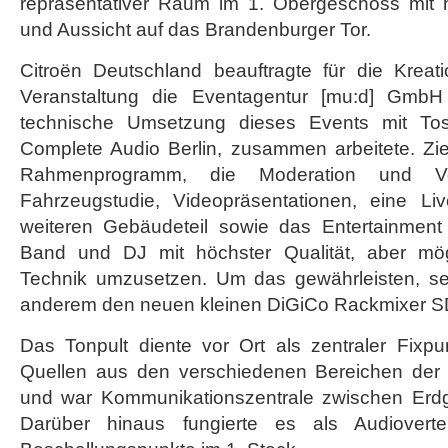
repräsentativer Raum im 1. Obergeschoss mit 
und Aussicht auf das Brandenburger Tor.
Citroën Deutschland beauftragte für die Krea
Veranstaltung die Eventagentur [mu:d] GmbH
technische Umsetzung dieses Events mit Toshi
Complete Audio Berlin, zusammen arbeitete. Zie
Rahmenprogramm, die Moderation und Vo
Fahrzeugstudie, Videopräsentationen, eine Li
weiteren Gebäudeteil sowie das Entertainment 
Band und DJ mit höchster Qualität, aber mögl
Technik umzusetzen. Um das gewährleisten, se
anderem den neuen kleinen DiGiCo Rackmixer SD1
Das Tonpult diente vor Ort als zentraler Fixpu
Quellen aus den verschiedenen Bereichen der 
und war Kommunikationszentrale zwischen Erd
Darüber hinaus fungierte es als Audiovertei