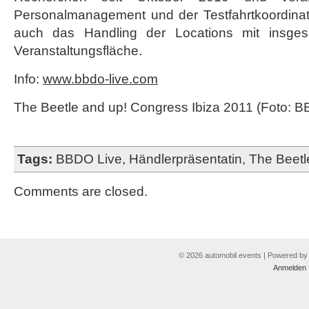
Personalmanagement und der Testfahrtkoordina
auch das Handling der Locations mit insg
Veranstaltungsfläche.
Info:
www.bbdo-live.com
The Beetle and up! Congress Ibiza 2011 (Foto: B
Tags:
BBDO Live
,
Händlerpräsentatin
,
The Beetl
Comments are closed.
© 2026 automobil events | Powered b
Anmelden