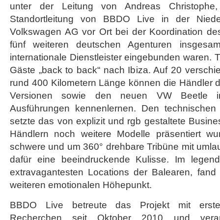
unter der Leitung von Andreas Christophe, 
Standortleitung von BBDO Live in der Nied
Volkswagen AG vor Ort bei der Koordination des
fünf weiteren deutschen Agenturen insgesa
internationale Dienstleister eingebunden waren. 
Gäste „back to back“ nach Ibiza. Auf 20 versch
rund 400 Kilometern Länge können die Händler d
Versionen sowie den neuen VW Beetle in
Ausführungen kennenlernen. Den technischen
setzte das von explizit und rgb gestaltete Busin
Händlern noch weitere Modelle präsentiert w
schwere und um 360° drehbare Tribüne mit umlau
dafür eine beeindruckende Kulisse. Im legend
extravagantesten Locations der Balearen, fand 
weiteren emotionalen Höhepunkt.
BBDO Live betreute das Projekt mit erste
Recherchen seit Oktober 2010 und vera