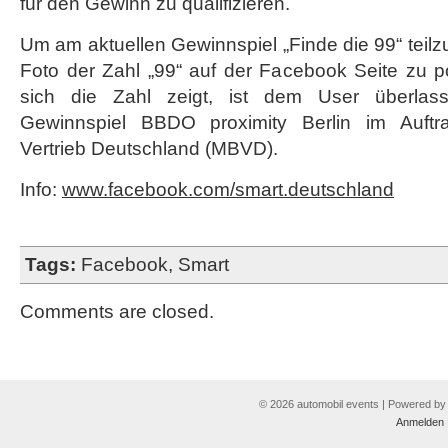
für den Gewinn zu qualifizieren.
Um am aktuellen Gewinnspiel „Finde die 99“ teilzu
Foto der Zahl „99“ auf der Facebook Seite zu p
sich die Zahl zeigt, ist dem User überlass
Gewinnspiel BBDO proximity Berlin im Auft
Vertrieb Deutschland (MBVD).
Info:
www.facebook.com/smart.deutschland
Tags:
Facebook
,
Smart
Comments are closed.
© 2026 automobil events | Powered b
Anmelden