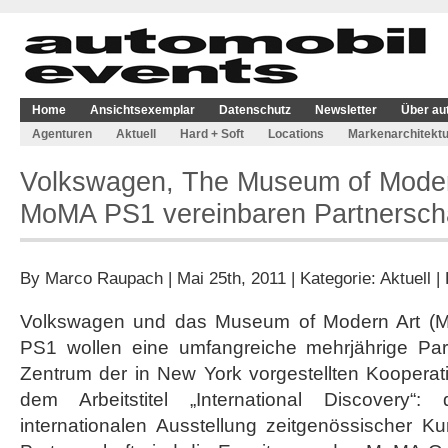
Home
Ansichtsexemplar
Datenschutz
Newsletter
Über au
Agenturen
Aktuell
Hard + Soft
Locations
Markenarchitektu
Volkswagen, The Museum of Moder
MoMA PS1 vereinbaren Partnersch
By
Marco Raupach
| Mai 25th, 2011 | Kategorie:
Aktuell
|
Volkswagen und das Museum of Modern Art 
PS1 wollen eine umfangreiche mehrjährige Par
Zentrum der in New York vorgestellten Kooperati
dem Arbeitstitel „International Discovery“:
internationalen Ausstellung zeitgenössischer K