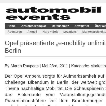
Home
Ansichtsexemplar
Datenschutz
Newsletter
Über au
Agenturen
Aktuell
Hard + Soft
Locations
Markenarchitektu
Opel präsentierte „e-mobility unlimi
Berlin
By
Marco Raupach
| Mai 23rd, 2011 | Kategorie:
Marketin
Der Opel Ampera sorgte für Aufmerksamkeit auf
Challenge Bibendum in Berlin, der weltweit gr
Thema nachhaltige Mobilität. Die Schauspielerin
das Elektroauto vom Veranstaltungsgelän
Präsentationsbühne vor dem Brandenburger