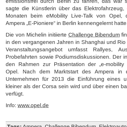
emissionsfrei durch Berlin zu fahren, das war s
sagte die Künstlerin über das Elektrofahrzeug,
Monaten beim eMobility Live-Talk von Opel, 
Ampera „E-Pioniere“ in Berlin kennengelernt hatte
Die von Michelin initiierte
Challenge Bibendum
fin
in den vergangenen Jahren in Shanghai und Rio 
Veranstaltungsangebot umfasst Rallyes, Aus
Probefahrten sowie Podiumsdiskussionen. Der int
den Rahmen zur Präsentation der „e-mobility u
Opel. Nach dem Marktstart des Ampera in 
Unternehmen für 2013 die Einführung eines 
kleiner als der Corsa sein wird und über einen bat
verfügt.
Info:
www.opel.de
Tags:
Ampera
,
Challenge Bibendum
,
Elektroauto