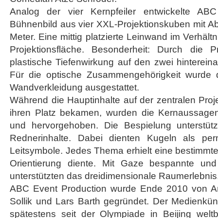
Analog der vier Kernpfeiler entwickelte AB
Bühnenbild aus vier XXL-Projektionskuben mit A
Meter. Eine mittig platzierte Leinwand im Verhältn
Projektionsfläche. Besonderheit: Durch die P
plastische Tiefenwirkung auf den zwei hinterei
Für die optische Zusammengehörigkeit wurde die
Wandverkleidung ausgestattet.
Während die Hauptinhalte auf der zentralen Proje
ihren Platz bekamen, wurden die Kernaussagen
und hervorgehoben. Die Bespielung unterstütz
Rednerinhalte. Dabei dienten Kugeln als pe
Leitsymbole. Jedes Thema erhielt eine bestimmte 
Orientierung diente. Mit Gaze bespannte und
unterstützten das dreidimensionale Raumerlebnis
ABC Event Production wurde Ende 2010 von An
Sollik und Lars Barth gegründet. Der Medienküns
spätestens seit der Olympiade in Beijing welt