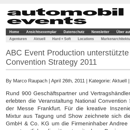
Home
Ansichtsexemplar
Datenschutz
Newsletter
Über au
Agenturen
Aktuell
Hard + Soft
Locations
Markenarchitektu
ABC Event Production unterstützte
Convention Strategy 2011
By
Marco Raupach
| April 26th, 2011 | Kategorie:
Aktuell
Rund 900 Geschäftspartner und Vertragshändle
erlebten die Veranstaltung National Convention
der Messe Frankfurt. Für die kreative Inszeni
Mixtur aus Tagung und Show zeichnete sich di
GmbH & Co. KG um die Firmeninhaber Andree V