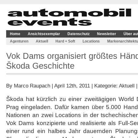
Home
Ansichtsexemplar
Datenschutz
Newsletter
Über au
Agenturen
Aktuell
Hard + Soft
Locations
Markenarchitektu
Vok Dams organisiert größtes Händl
Škoda Geschichte
By
Marco Raupach
| April 12th, 2011 | Kategorie:
Aktuell
Škoda hat kürzlich zu einer zweitägigen World
Prag eingeladen. Dafür kamen über 5.000 Hand
Nationen an zwei Locations in der tschechisch
Vok Dams konzipierte und realisierte als Full-S
einer rund ein halbes Jahr dauernden Planung