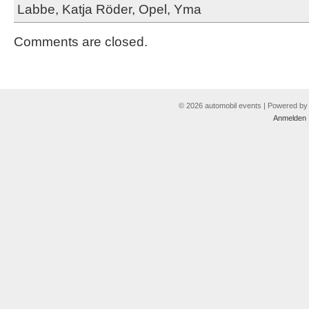
Labbe
,
Katja Röder
,
Opel
,
Yma
Comments are closed.
© 2026 automobil events | Powered b
Anmelden