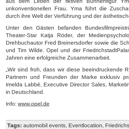
aus dem Leben der fiktiven Bühnenfigur Ym
unkonventionellen Frau. Yma führt die Zuscha
durch ihre Welt der Verführung und der ästhetisc
Unter den Gästen befanden Bundesfilmpreistr
Theater-Star Katja Röder, der Medienpsycholo
Drehbuchautor Fred Breinersdorfer sowie die Sch
und Tim Wilde. Opel und der FriedrichstadtPala
Jahren eine erfolgreiche Zusammenarbeit.
„Wir sind froh, dass wir diese beeindruckende 
Partnern und Freunden der Marke exklusiv prä
Imelda Labbé, Executive Director Sales, Marketi
in Deutschland.
Info:
www.opel.de
Tags:
automobil events
,
Eventlocation
,
Friedrich